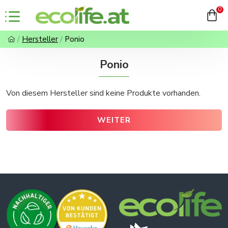
0
Hersteller
Ponio
Ponio
Von diesem Hersteller sind keine Produkte vorhanden.
WEITER