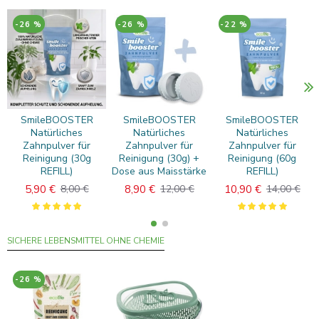
-26 %
-26 %
-22 %
SmileBOOSTER
SmileBOOSTER
SmileBOOSTER
Natürliches
Natürliches
Natürliches
Zahnpulver für
Zahnpulver für
Zahnpulver für
Reinigung (30g
Reinigung (30g) +
Reinigung (60g
REFILL)
Dose aus Maisstärke
REFILL)
5,90 €
8,90 €
10,90 €
8,00 €
12,00 €
14,00 €
SICHERE LEBENSMITTEL OHNE CHEMIE
-26 %