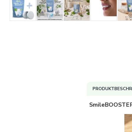
PRODUKTBESCHR
SmileBOOSTER® 