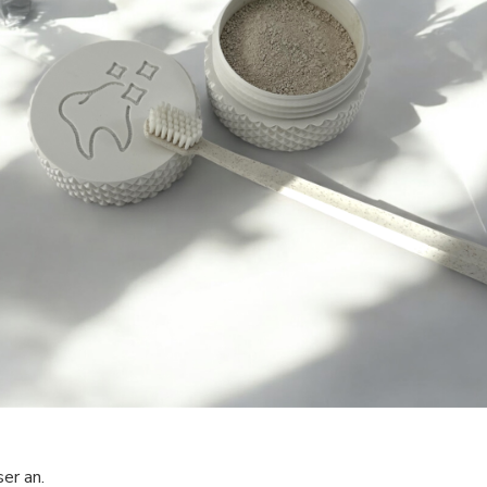
er an.