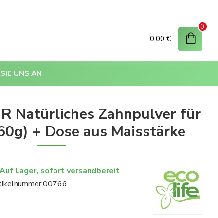
0
0,00 €
SIE UNS AN
 Natürliches Zahnpulver für
60g) + Dose aus Maisstärke
Auf Lager, sofort versandbereit
tikelnummer:
00766