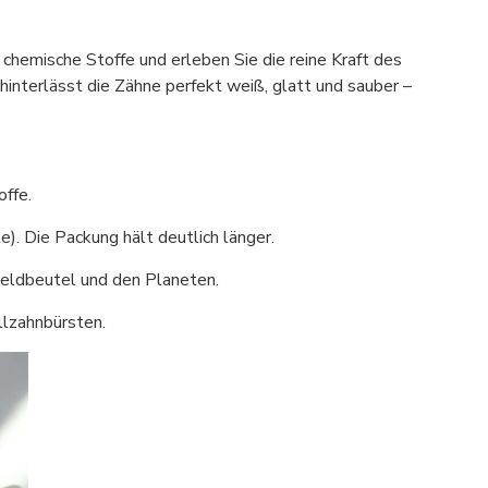
emische Stoffe und erleben Sie die reine Kraft des
 hinterlässt die Zähne perfekt weiß, glatt und sauber –
offe.
). Die Packung hält deutlich länger.
Geldbeutel und den Planeten.
llzahnbürsten.