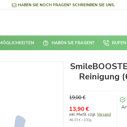
HABEN SIE NOCH FRAGEN? SCHREINBEN SIE UNS.
RMÖGLICHKEITEN
HABEN SIE FRAGEN?
RUFEN 
SmileBOOSTER
Reinigung (
19,00 €
Ar
13,90 €
inkl. MwSt. zzgl.
Versand
46,33 € / 100g