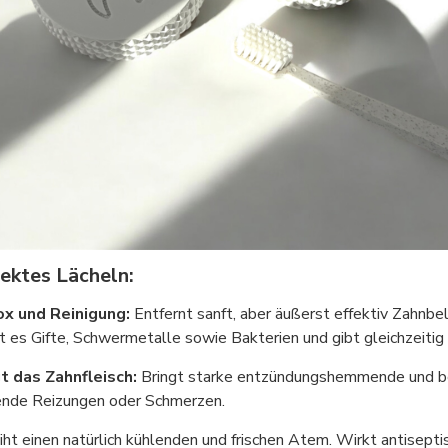
fektes Lächeln:
ox und Reinigung:
Entfernt sanft, aber äußerst effektiv Zahnbe
es Gifte, Schwermetalle sowie Bakterien und gibt gleichzeitig 
t das Zahnfleisch:
Bringt starke entzündungshemmende und be
hende Reizungen oder Schmerzen.
iht einen natürlich kühlenden und frischen Atem. Wirkt antisept