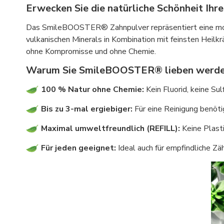
Erwecken Sie die natürliche Schönheit Ihre
Das SmileBOOSTER® Zahnpulver repräsentiert eine moder
vulkanischen Minerals in Kombination mit feinsten Heilkr
ohne Kompromisse und ohne Chemie.
Warum Sie SmileBOOSTER® lieben werd
100 % Natur ohne Chemie:
Kein Fluorid, keine Su
Bis zu 3-mal ergiebiger:
Für eine Reinigung benötig
Maximal umweltfreundlich (REFILL):
Keine Plasti
Für jeden geeignet:
Ideal auch für empfindliche Zä