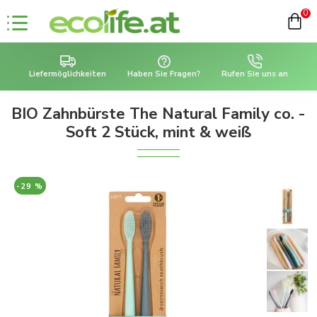
0
Liefermöglichkeiten
Haben Sie Fragen?
Rufen Sie uns an
BIO Zahnbürste The Natural Family co. -
Soft 2 Stück, mint & weiß
-29 %