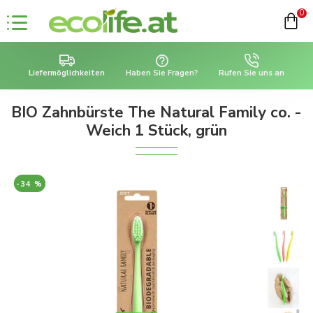
0
Liefermöglichkeiten
Haben Sie Fragen?
Rufen Sie uns an
BIO Zahnbürste The Natural Family co. -
Weich 1 Stück, grün
-34 %