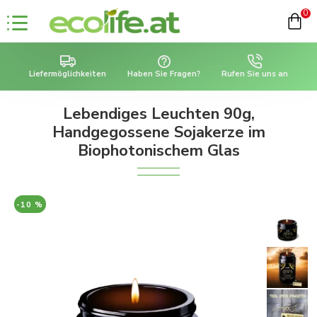
0
Liefermöglichkeiten
Haben Sie Fragen?
Rufen Sie uns an
Lebendiges Leuchten 90g,
Handgegossene Sojakerze im
Biophotonischem Glas
-10 %