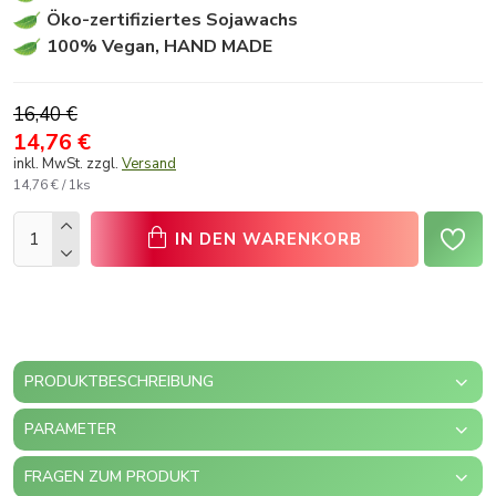
Öko-zertifiziertes Sojawachs
100% Vegan, HAND MADE
16,40 €
14,76 €
inkl. MwSt. zzgl.
Versand
14,76 € / 1ks
IN DEN WARENKORB
PRODUKTBESCHREIBUNG
PARAMETER
FRAGEN ZUM PRODUKT