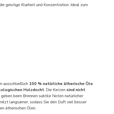
ie geistige Klarheit und Konzentration. Ideal zum
m ausschließlich
100 % natürliche ätherische Öle
kologischen Holzdocht
. Die Kerzen
sind nicht
ie geben beim Brennen subtile Noten natürlicher
ilzt langsamer, sodass Sie den Duft viel besser
en ätherischen Ölen.