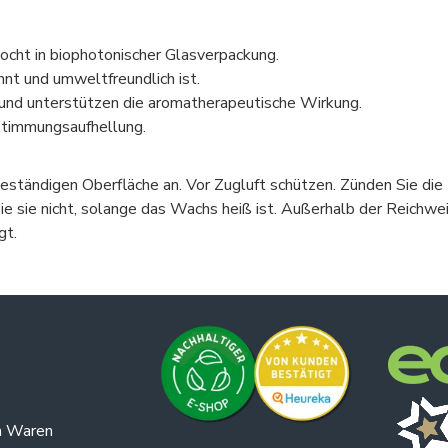
cht in biophotonischer Glasverpackung.
nnt und umweltfreundlich ist.
 und unterstützen die aromatherapeutische Wirkung.
Stimmungsaufhellung.
beständigen Oberfläche an. Vor Zugluft schützen. Zünden Sie die
Sie sie nicht, solange das Wachs heiß ist. Außerhalb der Reichw
gt.
n Waren