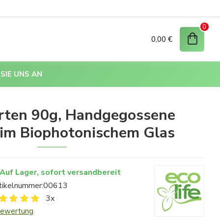
0
0,00 €
SIE UNS AN
rten 90g, Handgegossene
 im Biophotonischem Glas
Auf Lager, sofort versandbereit
tikelnummer:
00613
3x
Bewertung