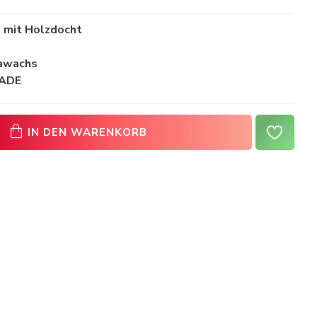
 mit Holzdocht
jawachs
MADE
IN DEN WARENKORB