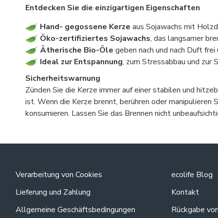
Entdecken Sie die einzigartigen Eigenschaften
Hand- gegossene Kerze
aus Sojawachs mit Holzdo
Öko-zertifiziertes Sojawachs
, das langsamer bre
Ätherische Bio-Öle
geben nach und nach Duft frei
Ideal zur Entspannung
, zum Stressabbau und zur 
Sicherheitswarnung
Zünden Sie die Kerze immer auf einer stabilen und hitze
ist. Wenn die Kerze brennt, berühren oder manipulieren 
konsumieren. Lassen Sie das Brennen nicht unbeaufsichti
Verarbeitung von Cookies
ecolife Blog
Lieferung und Zahlung
Kontakt
Allgemeine Geschäftsbedingungen
Rückgabe vo