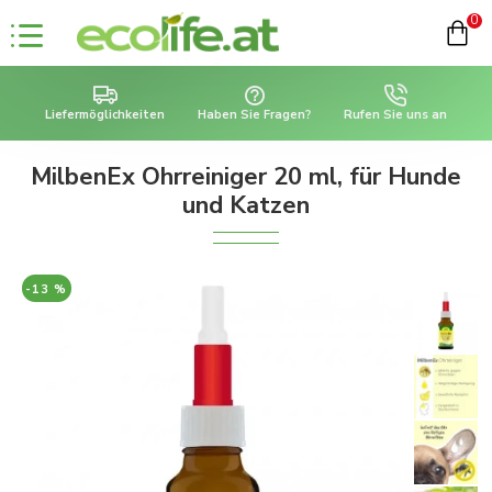
0
Liefermöglichkeiten
Haben Sie Fragen?
Rufen Sie uns an
MilbenEx Ohrreiniger 20 ml, für Hunde
und Katzen
-13 %