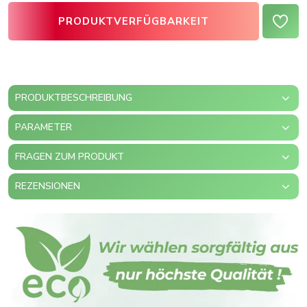
PRODUKTVERFÜGBARKEIT
PRODUKTBESCHREIBUNG
PARAMETER
FRAGEN ZUM PRODUKT
REZENSIONEN