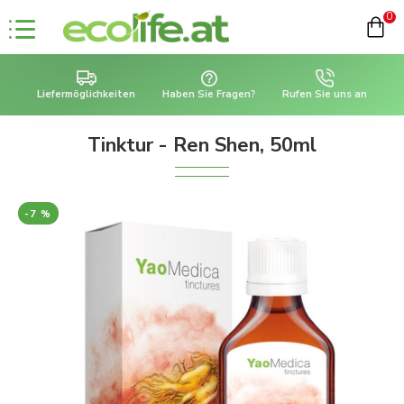
0
Liefermöglichkeiten
Haben Sie Fragen?
Rufen Sie uns an
Tinktur - Ren Shen, 50ml
-7 %