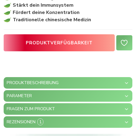
Stärkt dein Immunsystem
Fördert deine Konzentration
Traditionelle chinesische Medizin
PRODUKTVERFÜGBARKEIT
PRODUKTBESCHREIBUNG
PARAMETER
FRAGEN ZUM PRODUKT
REZENSIONEN
1