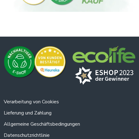
verursachen, durch den Abbau von Schweißbestandteilen
verhindert. Es hindert den Körper nicht daran, das zu tun, was
für ihn natürlich ist.
Verarbeitung von Cookies
Lieferung und Zahlung
Allgemeine Geschäftsbedingungen
Datenschutzrichtlinie