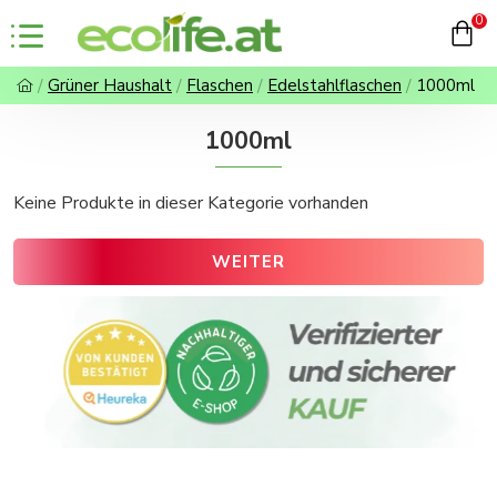
0
Grüner Haushalt
Flaschen
Edelstahlflaschen
1000ml
1000ml
Keine Produkte in dieser Kategorie vorhanden
WEITER