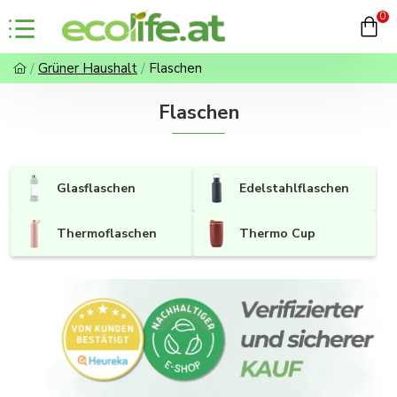
0
Grüner Haushalt
Flaschen
Flaschen
Glasflaschen
Edelstahlflaschen
Thermoflaschen
Thermo Cup